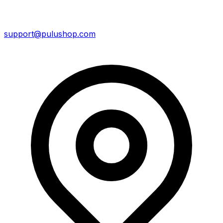
support@pulushop.com