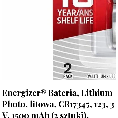
Energizer® Bateria, Lithium
Photo, litowa, CR17345, 123, 3
V, 1500 mAh (2 sztuki),