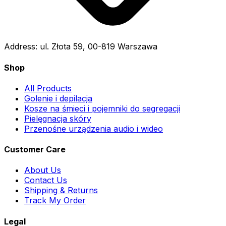
Address:
ul. Złota 59, 00-819 Warszawa
Shop
All Products
Golenie i depilacja
Kosze na śmieci i pojemniki do segregacji
Pielęgnacja skóry
Przenośne urządzenia audio i wideo
Customer Care
About Us
Contact Us
Shipping & Returns
Track My Order
Legal