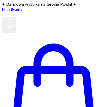
✦ Darmowa wysyłka na terenie Polski! ✦
Pulu Beauty
HOME
SHOP
BLOG
ABOUT
CONTACT