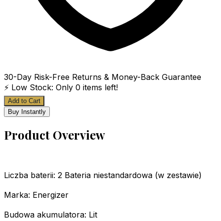
30-Day Risk-Free Returns & Money-Back Guarantee
⚡ Low Stock: Only
0
items left!
Add to Cart
Buy Instantly
Product Overview
Liczba baterii: 2 Bateria niestandardowa (w zestawie)
Marka: Energizer
Budowa akumulatora: Lit