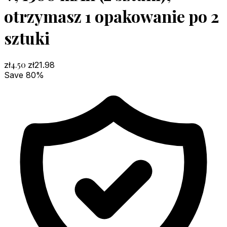
otrzymasz 1 opakowanie po 2
sztuki
4.50
zł
zł
21.98
Save 80%