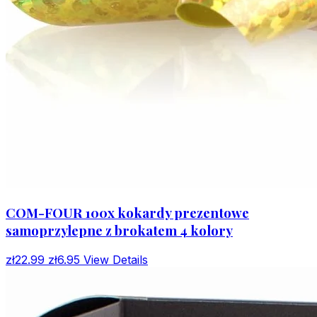
COM-FOUR 100x kokardy prezentowe
samoprzylepne z brokatem 4 kolory
zł22.99
zł6.95
View Details