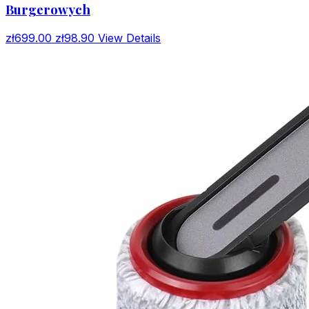
Burgerowych
zł699.00
zł98.90
View Details