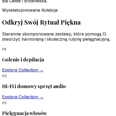
dla Ciebie i środowiska.
Wyselekcjonowane Kolekcje
Odkryj Swój Rytuał Piękna
Starannie skomponowane zestawy, które pomogą Ci
stworzyć harmonijną i skuteczną rutynę pielęgnacyjną.
01
Golenie i depilacja
Explore Collection
→
02
Hi-Fi i domowy sprzęt audio
Explore Collection
→
03
Pielęgnacja włosów