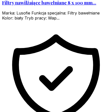
Filtry nawilżające bawełniane 8 x 100 mm...
Marka: Lusofie Funkcja specjalna: Filtry bawełniane
Kolor: biały Tryb pracy: Wap...