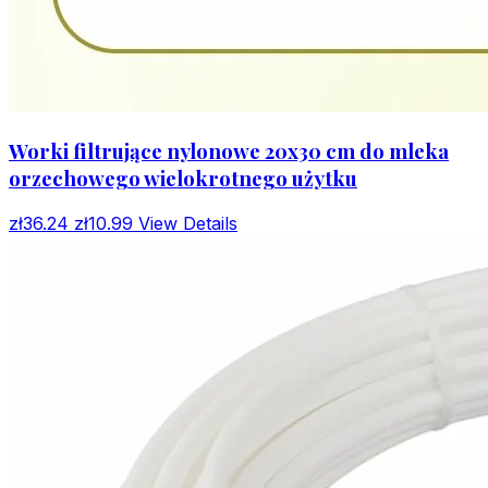
Worki filtrujące nylonowe 20x30 cm do mleka
orzechowego wielokrotnego użytku
zł36.24
zł10.99
View Details