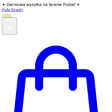
✦ Darmowa wysyłka na terenie Polski! ✦
Pulu Beauty
HOME
SHOP
BLOG
ABOUT
CONTACT