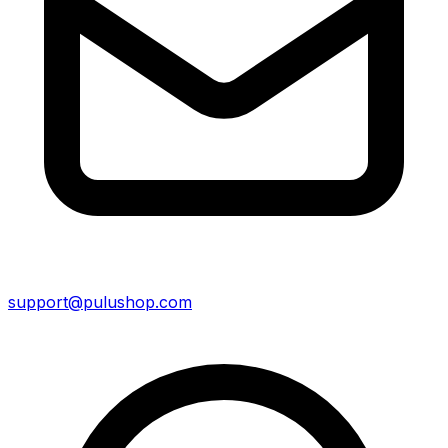
support@pulushop.com