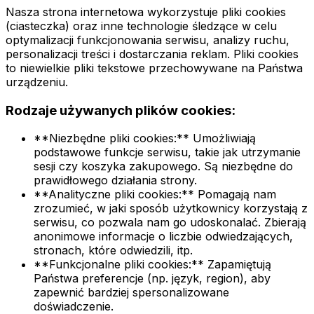
Nasza strona internetowa wykorzystuje pliki cookies
(ciasteczka) oraz inne technologie śledzące w celu
optymalizacji funkcjonowania serwisu, analizy ruchu,
personalizacji treści i dostarczania reklam. Pliki cookies
to niewielkie pliki tekstowe przechowywane na Państwa
urządzeniu.
Rodzaje używanych plików cookies:
**Niezbędne pliki cookies:** Umożliwiają
podstawowe funkcje serwisu, takie jak utrzymanie
sesji czy koszyka zakupowego. Są niezbędne do
prawidłowego działania strony.
**Analityczne pliki cookies:** Pomagają nam
zrozumieć, w jaki sposób użytkownicy korzystają z
serwisu, co pozwala nam go udoskonalać. Zbierają
anonimowe informacje o liczbie odwiedzających,
stronach, które odwiedzili, itp.
**Funkcjonalne pliki cookies:** Zapamiętują
Państwa preferencje (np. język, region), aby
zapewnić bardziej spersonalizowane
doświadczenie.