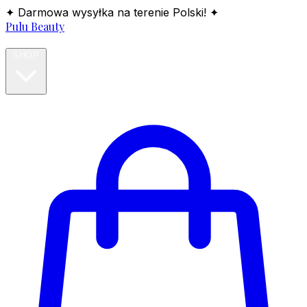
✦ Darmowa wysyłka na terenie Polski! ✦
Pulu Beauty
HOME
SHOP
BLOG
ABOUT
CONTACT