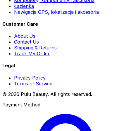
Komputery, komponenty i akcesoria
Łazienka
Nawigacja GPS, lokalizacja i akcesoria
Customer Care
About Us
Contact Us
Shipping & Returns
Track My Order
Legal
Privacy Policy
Terms of Service
© 2026 Pulu Beauty. All rights reserved.
Payment Method: