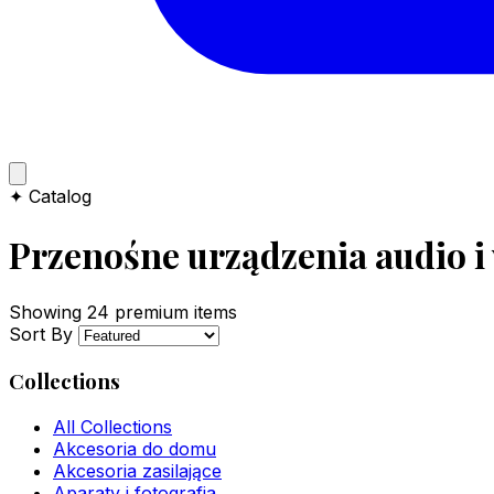
✦ Catalog
Przenośne urządzenia audio i
Showing
24
premium items
Sort By
Collections
All Collections
Akcesoria do domu
Akcesoria zasilające
Aparaty i fotografia