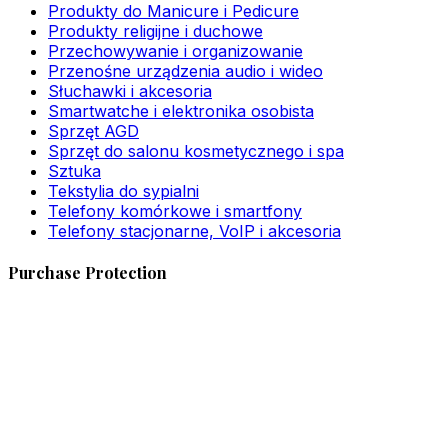
Produkty do Manicure i Pedicure
Produkty religijne i duchowe
Przechowywanie i organizowanie
Przenośne urządzenia audio i wideo
Słuchawki i akcesoria
Smartwatche i elektronika osobista
Sprzęt AGD
Sprzęt do salonu kosmetycznego i spa
Sztuka
Tekstylia do sypialni
Telefony komórkowe i smartfony
Telefony stacjonarne, VoIP i akcesoria
Purchase Protection