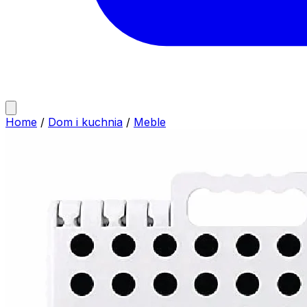
Home
/
Dom i kuchnia
/
Meble