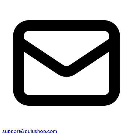
support@pulushop.com