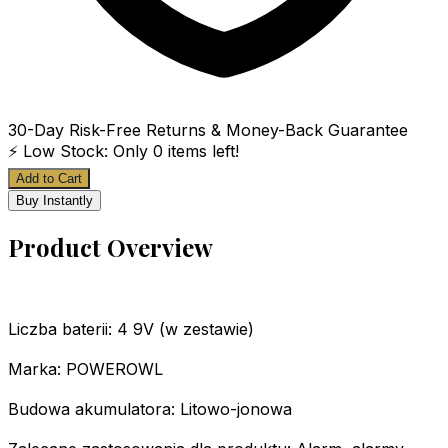
30-Day Risk-Free Returns & Money-Back Guarantee
⚡ Low Stock: Only
0
items left!
Add to Cart
Buy Instantly
Product Overview
Liczba baterii: 4 9V (w zestawie)
Marka: POWEROWL
Budowa akumulatora: Litowo-jonowa