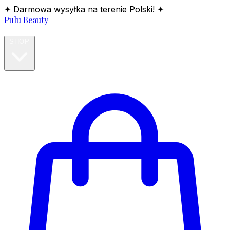
✦ Darmowa wysyłka na terenie Polski! ✦
Pulu Beauty
HOME
SHOP
BLOG
ABOUT
CONTACT