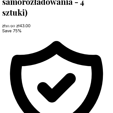
samorozładowania - 4
sztuki)
10.90
zł
zł
43.00
Save 75%