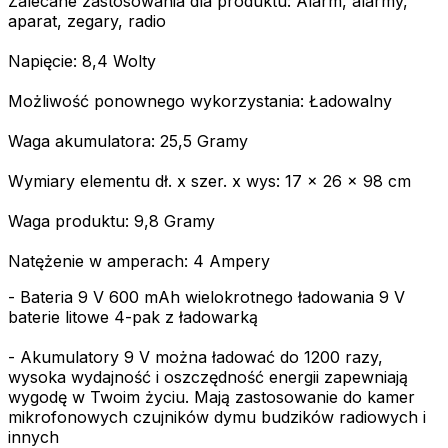
Zalecane zastosowania dla produktu: Alarm, alarmy,
aparat, zegary, radio
Napięcie: 8,4 Wolty
Możliwość ponownego wykorzystania: Ładowalny
Waga akumulatora: 25,5 Gramy
Wymiary elementu dł. x szer. x wys: 17 x 26 x 98 cm
Waga produktu: 9,8 Gramy
Natężenie w amperach: 4 Ampery
- Bateria 9 V 600 mAh wielokrotnego ładowania 9 V
baterie litowe 4-pak z ładowarką
- Akumulatory 9 V można ładować do 1200 razy,
wysoka wydajność i oszczędność energii zapewniają
wygodę w Twoim życiu. Mają zastosowanie do kamer
mikrofonowych czujników dymu budzików radiowych i
innych