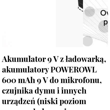
Akumulator 9 V z ładowarką,
akumulatory POWEROWL
600 mAh 9 V do mikrofonu,
czujnika dymu i innych
urządzeń (niski poziom