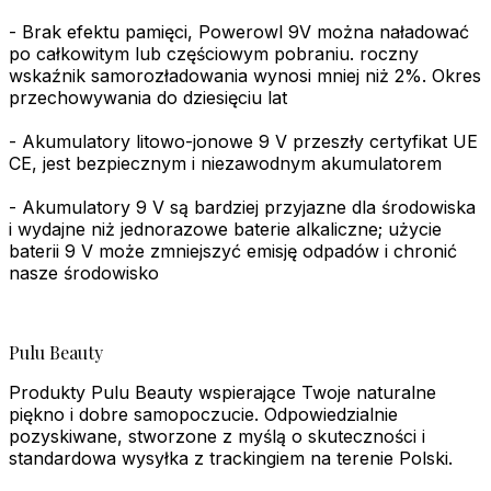
- Brak efektu pamięci, Powerowl 9V można naładować
po całkowitym lub częściowym pobraniu. roczny
wskaźnik samorozładowania wynosi mniej niż 2%. Okres
przechowywania do dziesięciu lat
- Akumulatory litowo-jonowe 9 V przeszły certyfikat UE
CE, jest bezpiecznym i niezawodnym akumulatorem
- Akumulatory 9 V są bardziej przyjazne dla środowiska
i wydajne niż jednorazowe baterie alkaliczne; użycie
baterii 9 V może zmniejszyć emisję odpadów i chronić
nasze środowisko
Pulu Beauty
Produkty Pulu Beauty wspierające Twoje naturalne
piękno i dobre samopoczucie. Odpowiedzialnie
pozyskiwane, stworzone z myślą o skuteczności i
standardowa wysyłka z trackingiem na terenie Polski.