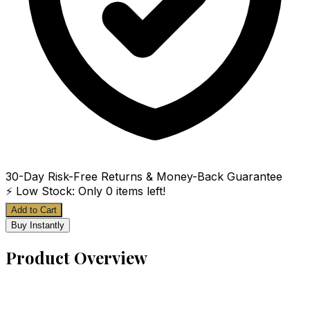
30-Day Risk-Free Returns & Money-Back Guarantee
⚡ Low Stock: Only
0
items left!
Add to Cart
Buy Instantly
Product Overview