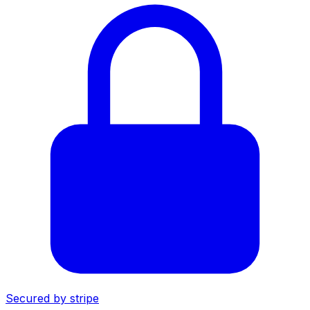
Secured by
stripe