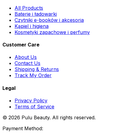
All Products
Baterie i ładowarki
Czytniki e-booków i akcesoria
Kąpiel i higiena
Kosmetyki zapachowe i perfumy
Customer Care
About Us
Contact Us
Shipping & Returns
Track My Order
Legal
Privacy Policy
Terms of Service
© 2026 Pulu Beauty. All rights reserved.
Payment Method: