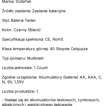
Marka: DollaTek
Źródło zasilania: Zasilanie bateryjne
Styl: Bateria Tester
Kolor: Czarny (Black)
Specyfikacja spełniona: CE, RoHS
Klasa temperatury górnej: 40 Stopnie Celsjusza
Typ pomiaru: Multimetr
Liczba jednostek: 1 Count
Zgodne urządzenia: Akumulatory (baterie) AA, AAA, C,
N, 9V, 1,55V
Liczba produktów: 1
- Nadaje się do akumulatorów testowych, cynkowych,
alkalicznych i wielokrotnego ładowania.