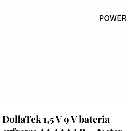
DollaTek 1,5 V 9 V bateria