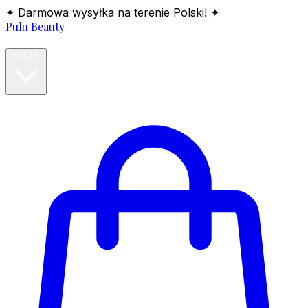
✦ Darmowa wysyłka na terenie Polski! ✦
Pulu Beauty
HOME
SHOP
BLOG
ABOUT
CONTACT