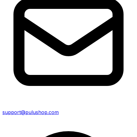
support@pulushop.com