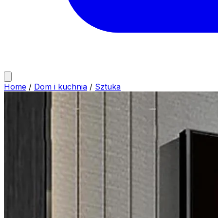
Home
/
Dom i kuchnia
/
Sztuka