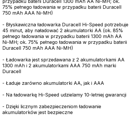
przypadku baterii Duracell 1300 mAh AA Ni-MH; ok.
75% pełnego ładowania w przypadku baterii Duracell
750 mAh AAA Ni-MH)
- Błyskawiczna ładowarka Duracell Hi-Speed potrzebuje
45 minut, aby naładować 2 akumulatorki AA (ok. 85%
pełnego ładowania w przypadku baterii 1300 mAh AA
Ni-MH; ok. 75% pełnego ładowania w przypadku baterii
Duracell 750 mAh AAA Ni-MH)
- Ładowarka jest sprzedawana z 2 akumulatorkami AA
1300 mAh i 2 akumulatorkami AAA 750 mAh marki
Duracell
- Ładuje zarówno akumulatorki AA, jak i AAA
- Na ładowarkę Hi-Speed udzielamy 10-letniej gwarancji
- Dzięki licznym zabezpieczeniom ładowanie
akumulatorków jest bezpieczne