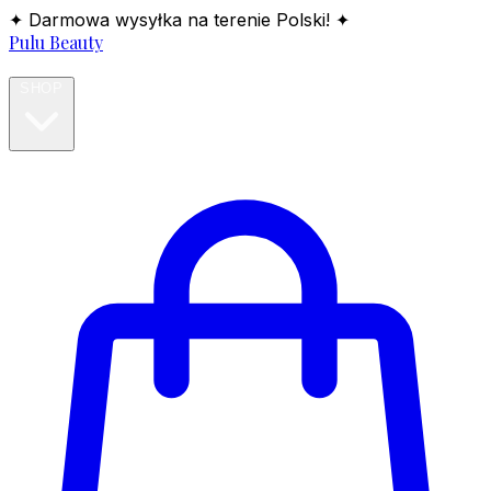
✦ Darmowa wysyłka na terenie Polski! ✦
Pulu Beauty
HOME
SHOP
BLOG
ABOUT
CONTACT