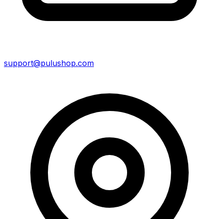
support@pulushop.com