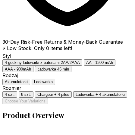
30-Day Risk-Free Returns & Money-Back Guarantee
⚡ Low Stock: Only
0
items left!
Styl
4 godziny ładowarki z bateriami 2AA/2AAA
AA - 1300 mAh
AAA - 900mAh
Ładowarka 45 min
Rodzaj
Akumulatorki
Ładowarka
Rozmiar
4 szt.
8 szt.
Chargeur + 4 piles
Ładowarka + 4 akumulatorki
Choose Your Variations
Product Overview