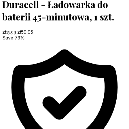
Duracell - Ładowarka do
baterii 45-minutowa, 1 szt.
15.99
zł
zł
59.95
Save 73%