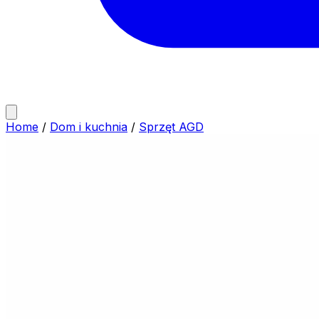
Home
/
Dom i kuchnia
/
Sprzęt AGD