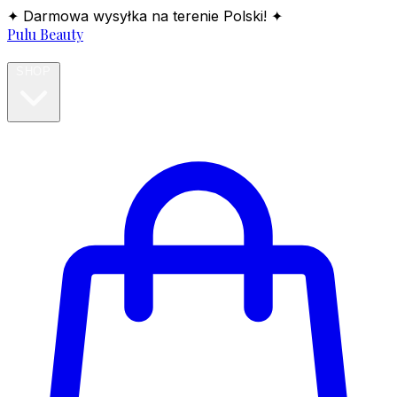
✦ Darmowa wysyłka na terenie Polski! ✦
Pulu Beauty
HOME
SHOP
BLOG
ABOUT
CONTACT