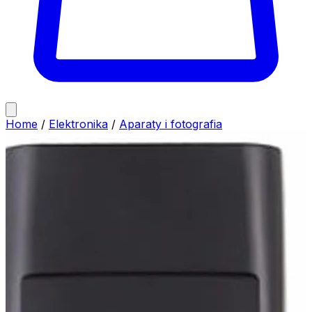
Home
/
Elektronika
/
Aparaty i fotografia