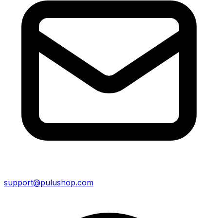
support@pulushop.com