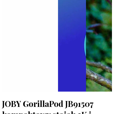
JOBY GorillaPod JB91507