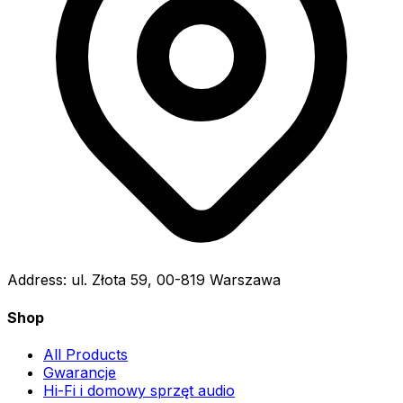
Address:
ul. Złota 59, 00-819 Warszawa
Shop
All Products
Gwarancje
Hi-Fi i domowy sprzęt audio