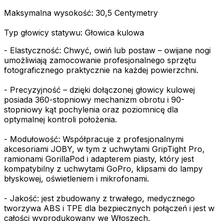
Maksymalna wysokość: 30,5 Centymetry
Typ głowicy statywu: Głowica kulowa
- Elastyczność: Chwyć, owiń lub postaw – owijane nogi
umożliwiają zamocowanie profesjonalnego sprzętu
fotograficznego praktycznie na każdej powierzchni.
- Precyzyjność – dzięki dołączonej głowicy kulowej
posiada 360-stopniowy mechanizm obrotu i 90-
stopniowy kąt pochylenia oraz poziomnicę dla
optymalnej kontroli położenia.
- Modułowość: Współpracuje z profesjonalnymi
akcesoriami JOBY, w tym z uchwytami GripTight Pro,
ramionami GorillaPod i adapterem piasty, który jest
kompatybilny z uchwytami GoPro, klipsami do lampy
błyskowej, oświetleniem i mikrofonami.
- Jakość: jest zbudowany z trwałego, medycznego
tworzywa ABS i TPE dla bezpiecznych połączeń i jest w
całości wyprodukowany we Włoszech.