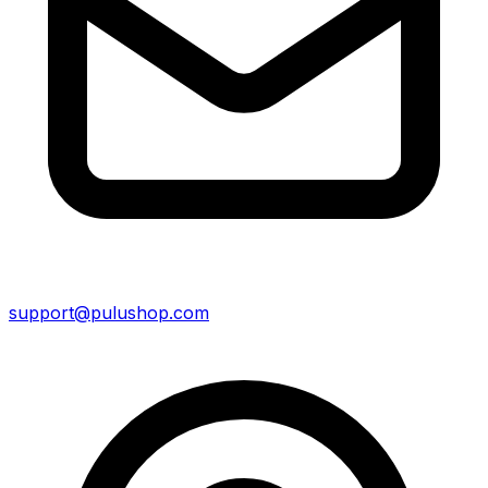
support@pulushop.com