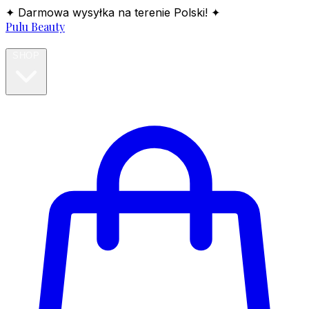
✦ Darmowa wysyłka na terenie Polski! ✦
Pulu Beauty
HOME
SHOP
BLOG
ABOUT
CONTACT