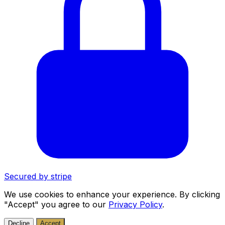
Secured by
stripe
We use cookies to enhance your experience. By clicking
"Accept" you agree to our
Privacy Policy
.
Decline
Accept