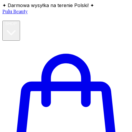
✦ Darmowa wysyłka na terenie Polski! ✦
Pulu Beauty
HOME
SHOP
BLOG
ABOUT
CONTACT