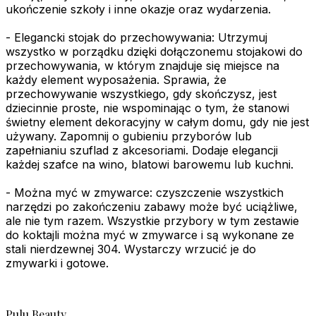
ukończenie szkoły i inne okazje oraz wydarzenia.
- Elegancki stojak do przechowywania: Utrzymuj
wszystko w porządku dzięki dołączonemu stojakowi do
przechowywania, w którym znajduje się miejsce na
każdy element wyposażenia. Sprawia, że
przechowywanie wszystkiego, gdy skończysz, jest
dziecinnie proste, nie wspominając o tym, że stanowi
świetny element dekoracyjny w całym domu, gdy nie jest
używany. Zapomnij o gubieniu przyborów lub
zapełnianiu szuflad z akcesoriami. Dodaje elegancji
każdej szafce na wino, blatowi barowemu lub kuchni.
- Można myć w zmywarce: czyszczenie wszystkich
narzędzi po zakończeniu zabawy może być uciążliwe,
ale nie tym razem. Wszystkie przybory w tym zestawie
do koktajli można myć w zmywarce i są wykonane ze
stali nierdzewnej 304. Wystarczy wrzucić je do
zmywarki i gotowe.
Pulu Beauty