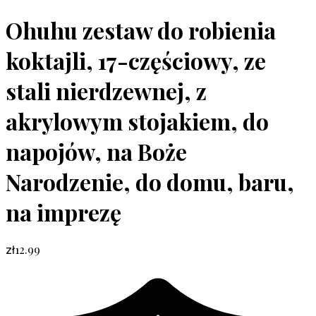
Ohuhu zestaw do robienia
koktajli, 17-częściowy, ze
stali nierdzewnej, z
akrylowym stojakiem, do
napojów, na Boże
Narodzenie, do domu, baru,
na imprezę
12.99
zł