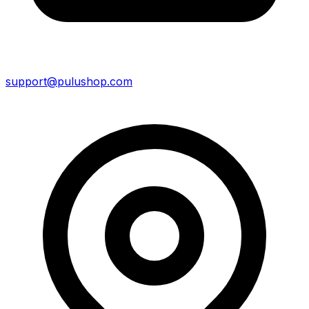
support@pulushop.com