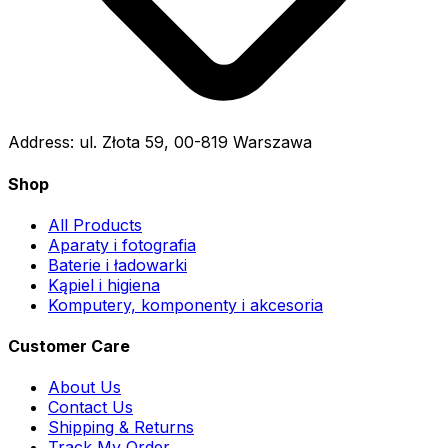
Address:
ul. Złota 59, 00-819 Warszawa
Shop
All Products
Aparaty i fotografia
Baterie i ładowarki
Kąpiel i higiena
Komputery, komponenty i akcesoria
Customer Care
About Us
Contact Us
Shipping & Returns
Track My Order