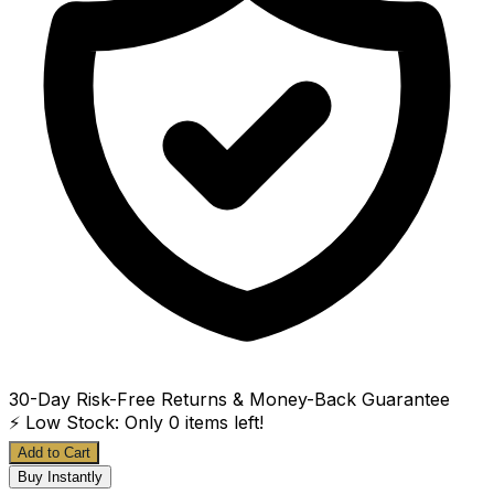
30-Day Risk-Free Returns & Money-Back Guarantee
⚡ Low Stock: Only
0
items left!
Add to Cart
Buy Instantly