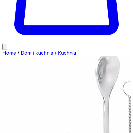
Home
/
Dom i kuchnia
/
Kuchnia