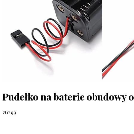
Pudełko na baterie obudowy 
17.99
zł