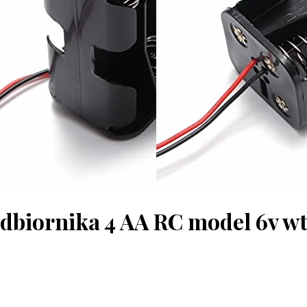
odbiornika 4 AA RC model 6v w