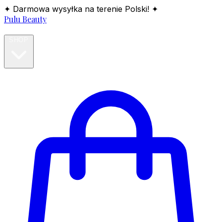
✦ Darmowa wysyłka na terenie Polski! ✦
Pulu Beauty
HOME
SHOP
BLOG
ABOUT
CONTACT