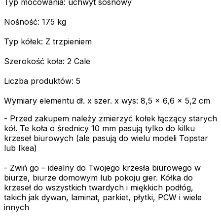
Typ mocowania: uchwyt sosnowy
Nośność: 175 kg
Typ kółek: Z trzpieniem
Szerokość koła: 2 Cale
Liczba produktów: 5
Wymiary elementu dł. x szer. x wys: 8,5 x 6,6 x 5,2 cm
- Przed zakupem należy zmierzyć kołek łączący starych
kół. Te koła o średnicy 10 mm pasują tylko do kilku
krzeseł biurowych (ale pasują do wielu modeli Topstar
lub Ikea)
- Zwiń go – idealny do Twojego krzesła biurowego w
biurze, biurze domowym lub pokoju gier. Kółka do
krzeseł do wszystkich twardych i miękkich podłóg,
takich jak dywan, laminat, parkiet, płytki, PCW i wiele
innych