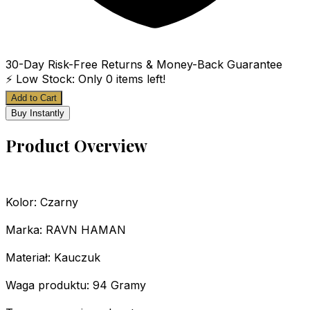
30-Day Risk-Free Returns & Money-Back Guarantee
⚡ Low Stock: Only
0
items left!
Add to Cart
Buy Instantly
Product Overview
Kolor: Czarny
Marka: RAVN HAMAN
Materiał: Kauczuk
Waga produktu: 94 Gramy