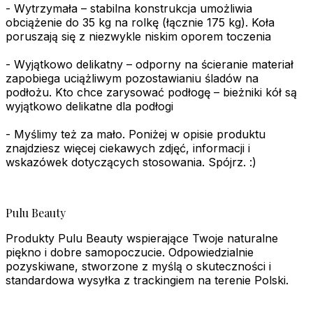
- Wytrzymała – stabilna konstrukcja umożliwia
obciążenie do 35 kg na rolkę (łącznie 175 kg). Koła
poruszają się z niezwykle niskim oporem toczenia
- Wyjątkowo delikatny – odporny na ścieranie materiał
zapobiega uciążliwym pozostawianiu śladów na
podłożu. Kto chce zarysować podłogę – bieżniki kół są
wyjątkowo delikatne dla podłogi
- Myślimy też za mało. Poniżej w opisie produktu
znajdziesz więcej ciekawych zdjęć, informacji i
wskazówek dotyczących stosowania. Spójrz. :)
Pulu Beauty
Produkty Pulu Beauty wspierające Twoje naturalne
piękno i dobre samopoczucie. Odpowiedzialnie
pozyskiwane, stworzone z myślą o skuteczności i
standardowa wysyłka z trackingiem na terenie Polski.