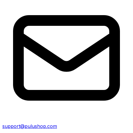
support@pulushop.com