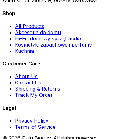
Address:
ul. Złota 59, 00-819 Warszawa
Shop
All Products
Akcesoria do domu
Hi-Fi i domowy sprzęt audio
Kosmetyki zapachowe i perfumy
Kuchnia
Customer Care
About Us
Contact Us
Shipping & Returns
Track My Order
Legal
Privacy Policy
Terms of Service
© 2026 Pulu Beauty. All rights reserved.