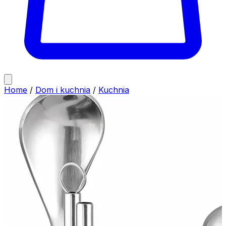
Home
/
Dom i kuchnia
/
Kuchnia