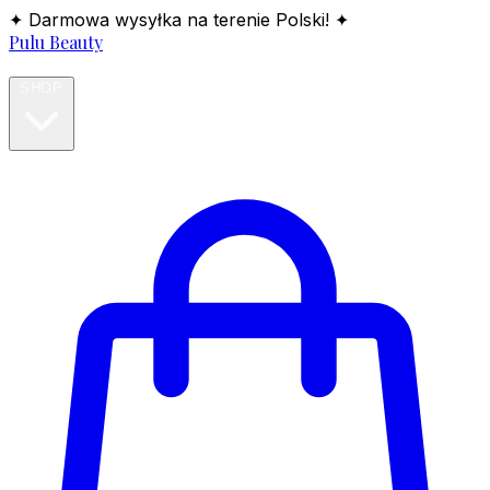
✦ Darmowa wysyłka na terenie Polski! ✦
Pulu Beauty
HOME
SHOP
BLOG
ABOUT
CONTACT