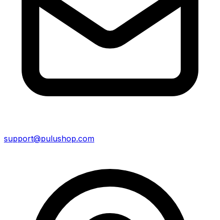
support@pulushop.com