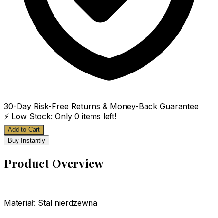
30-Day Risk-Free Returns & Money-Back Guarantee
⚡ Low Stock: Only
0
items left!
Add to Cart
Buy Instantly
Product Overview
Materiał: Stal nierdzewna