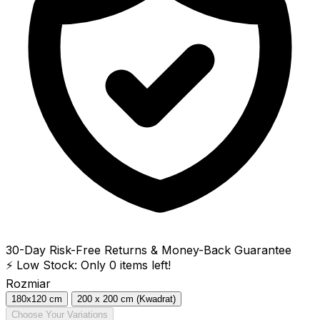
30-Day Risk-Free Returns & Money-Back Guarantee
⚡ Low Stock: Only
0
items left!
Rozmiar
180x120 cm
200 x 200 cm (Kwadrat)
Choose Your Variations