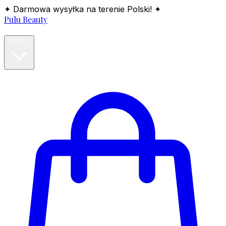
✦ Darmowa wysyłka na terenie Polski! ✦
Pulu Beauty
HOME
SHOP
BLOG
ABOUT
CONTACT