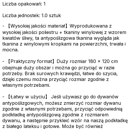
Liczba opakowań: 1
Liczba jednostek: 1.0 sztuk
- 【Wysokiej jakości materiał】Wyprodukowana z
wysokiej jakości poliestru + tkaniny winylowej z wzorem
kwiatów śliwy, ta antypoślizgowa tkanina wygląda jak
tkanina z winylowymi kropkami na powierzchni, trwała i
mocna.
- 【Praktyczny format】Duży rozmiar 180 x 120 cm
obejmuje duży obszar i można go przyciąć w razie
potrzeby. Brak surowych krawędzi, łatwe do szycia,
dzięki czemu można przyciąć rozmiar zgodnie z
własnymi potrzebami.
- 【Łatwy w użyciu】 Jeśli używasz go do dywanów
antypoślizgowych, możesz zmierzyć rozmiar dywanu
zgodnie z własnymi potrzebami, przyciąć odpowiednią
podkładkę antypoślizgową zgodnie z rozmiarem
dywanu, a następnie przykleić wzór na naszą podkładkę
z białego lateksu i gotowe. Może być również