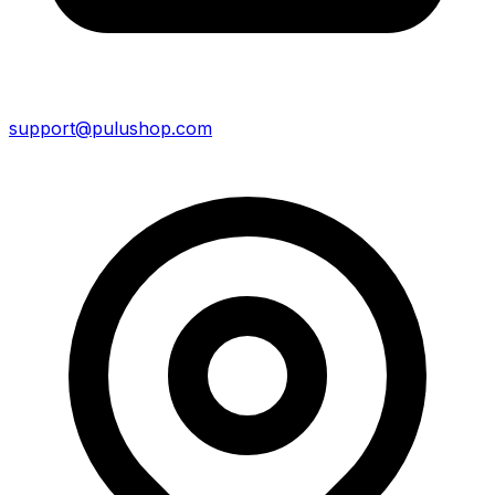
support@pulushop.com