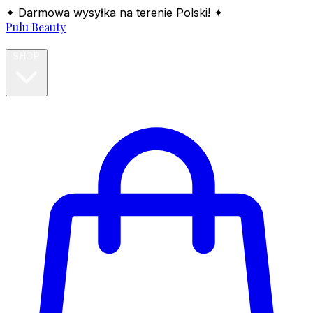
✦ Darmowa wysyłka na terenie Polski! ✦
Pulu Beauty
HOME
SHOP
BLOG
ABOUT
CONTACT