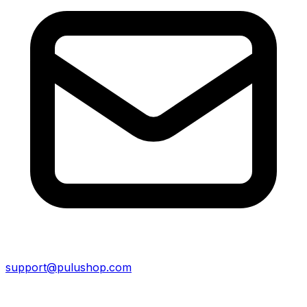
support@pulushop.com