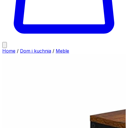
Home
/
Dom i kuchnia
/
Meble