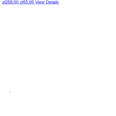
zł256.00
zł55.95
View Details