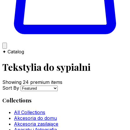
✦ Catalog
Tekstylia do sypialni
Showing
24
premium items
Sort By
Collections
All Collections
Akcesoria do domu
Akcesoria zasilające
Aparaty i fotografia