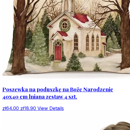
Poszewka na poduszkę na Boże Narodzenie
40x40 cm lniana zestaw 4 szt.
zł64.00
zł18.90
View Details