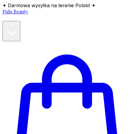
✦ Darmowa wysyłka na terenie Polski! ✦
Pulu Beauty
HOME
SHOP
BLOG
ABOUT
CONTACT