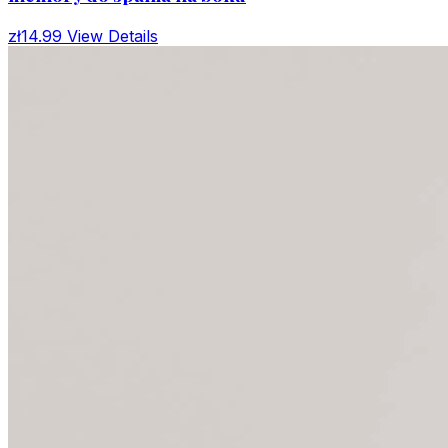
zł14.99
View Details