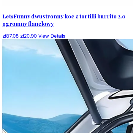
LetsFunny dwustronny koc z tortilli burrito 2.0
ogromny flanelowy
zł87.08
zł20.90
View Details