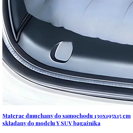
Materac dmuchany do samochodu 130x195x15 cm
składany do modelu Y SUV bagażnika