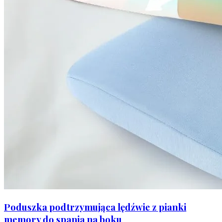
Poduszka podtrzymująca lędźwie z pianki
memory do spania na boku