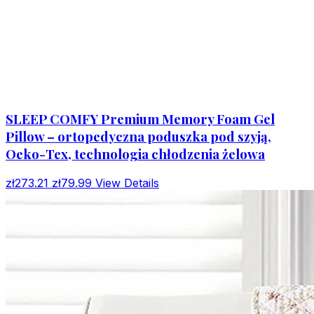
SLEEP COMFY Premium Memory Foam Gel
Pillow – ortopedyczna poduszka pod szyją,
Oeko-Tex, technologia chłodzenia żelowa
zł273.21
zł79.99
View Details